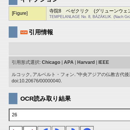
寺院8 ベゼクリク (グリューンウェ
[Figure]
TEMPELANLAGE No. 8, BÄZÄKLIK. (Nach Grü
引用情報
引用形式選択:
Chicago
|
APA
|
Harvard
|
IEEE
ルコック, アルベルト・フォン. “中央アジアの仏教古代
doi:10.20676/00000040.
OCR読み取り結果
26