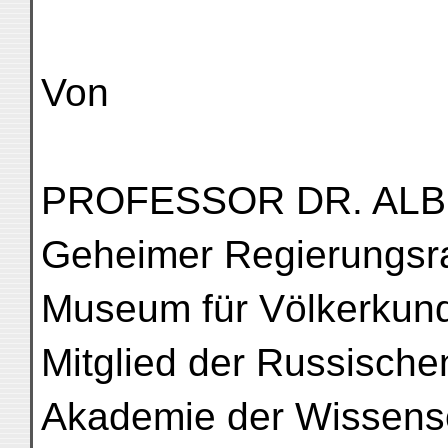
Von
PROFESSOR DR. AL
Geheimer Regierungsra
Museum für Völkerkun
Mitglied der Russisch
Akademie der Wissens