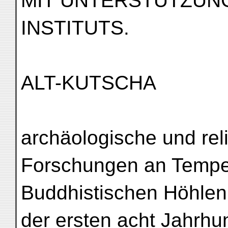
MIT UNTERSTÜTZUNG
INSTITUTS.
ALT-KUTSCHA
archäologische und rel
Forschungen an Temp
Buddhistischen Höhlen
der ersten acht Jahrhu