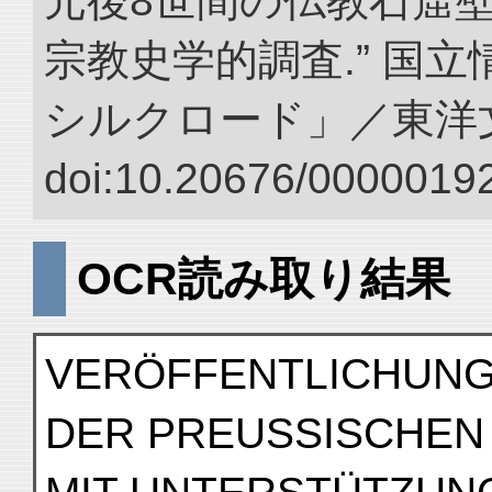
元後8世間の仏教石窟
宗教史学的調査.” 国
シルクロード」／東洋
doi:10.20676/00000192
OCR読み取り結果
VERÖFFENTLICHUN
DER PREUSSISCHEN