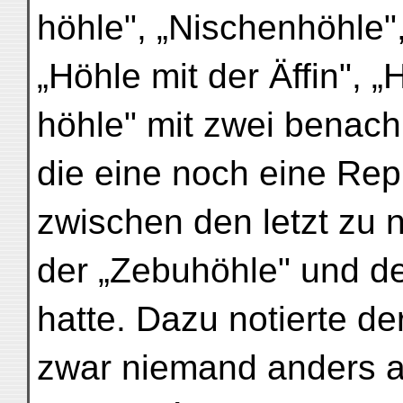
höhle", „Nischenhöhle"
„Höhle mit der Äffin",
höhle" mit zwei benac
die eine noch eine Rep
zwischen den letzt zu
der „Zebuhöhle" und de
hatte. Dazu notierte de
zwar niemand anders a