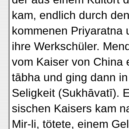
kam, endlich durch den
kommenen Priyaratna u
ihre Werkschüler. Mendr
vom Kaiser von China e
tābha und ging dann in
Seligkeit (Sukhāvatī). 
sischen Kaisers kam n
Mir-li, tötete, einem G