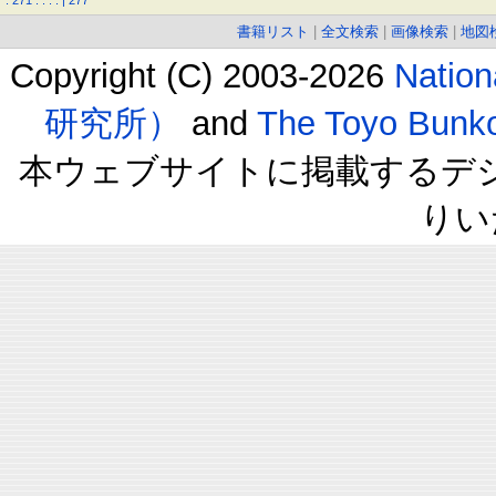
.
271
.
.
.
.
|
277
書籍リスト
|
全文検索
|
画像検索
|
地図
Copyright (C) 2003-2026
Natio
研究所）
and
The Toyo B
本ウェブサイトに掲載するデ
りい