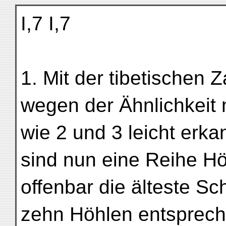
I,7 I,7
1. Mit der tibetischen Z
wegen der Ähnlichkeit 
wie 2 und 3 leicht erka
sind nun eine Reihe Hö
offenbar die älteste Sc
zehn Höhlen entsprech