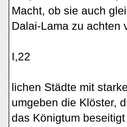
Macht, ob sie auch gle
Dalai-Lama zu achten 
I,22
lichen Städte mit star
umgeben die Klöster, d
das Königtum beseitig