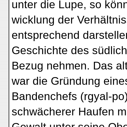
unter die Lupe, so könn
wicklung der Verhältni
entsprechend darstelle
Geschichte des südlic
Bezug nehmen. Das alt
war die Gründung eine
Bandenchefs (rgyal-po)
schwächerer Haufen mit 
Gewalt unter seine Obe