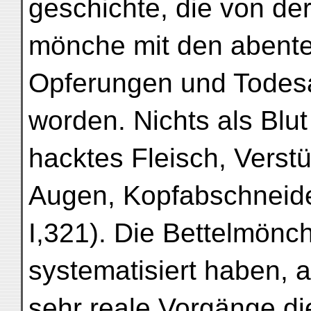
geschichte, die von der
mönche mit den abente
Opferungen und Todes
worden. Nichts als Blu
hacktes Fleisch, Vers
Augen, Kopfabschneide
I,321). Die Bettelmön
systematisiert haben, a
sehr reale Vorgänge di