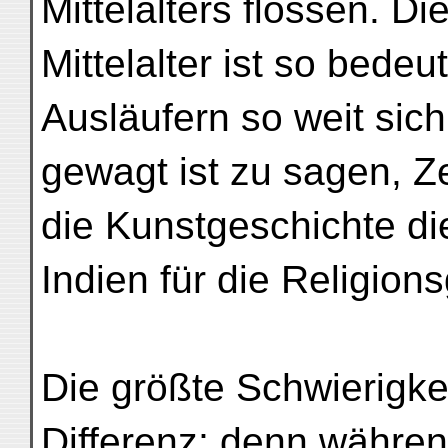
Mittelalters flossen. D
Mittelalter ist so bedeu
Ausläufern so weit sich
gewagt ist zu sagen, Z
die Kunstgeschichte d
Indien für die Religion
Die größte Schwierigkeit
Differenz; denn währen