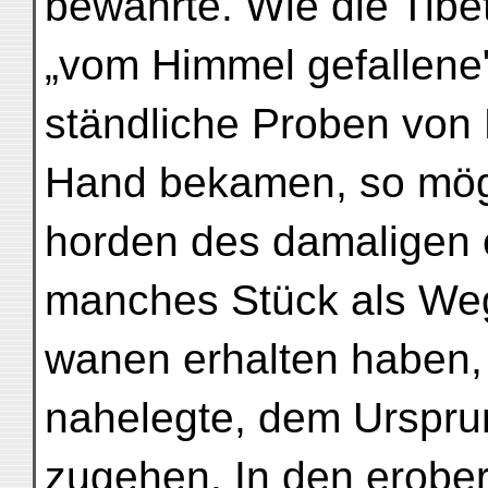
bewahrte. Wie die Tibe
„vom Himmel gefallene
ständliche Proben von
Hand bekamen, so mög
horden des damaligen 
manches Stück als Weg
wanen erhalten haben
nahelegte, dem Urspru
zugehen. In den erober