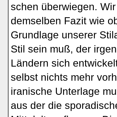
schen überwiegen. Wir
demselben Fazit wie o
Grundlage unserer Stila
Stil sein muß, der irge
Ländern sich entwickel
selbst nichts mehr vor
iranische Unterlage mu
aus der die sporadisc