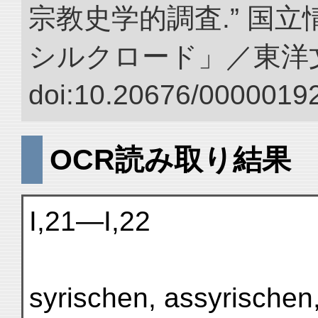
宗教史学的調査.” 国
シルクロード」／東洋
doi:10.20676/00000192
OCR読み取り結果
I,21—I,22
syrischen, assyrischen