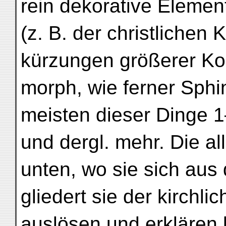
rein dekorative Elemen
(z. B. der christlichen 
kürzungen größerer Ko
morph, wie ferner Sph
meisten dieser Dinge
und dergl. mehr. Die a
unten, wo sie sich aus
gliedert sie der kirchl
auslösen und erklären 