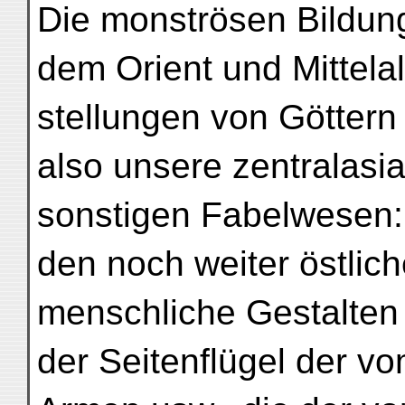
Die monströsen Bildun
dem Orient und Mittela
stellungen von Götter
also unsere zentralasi
sonstigen Fabelwesen: v
den noch weiter östli
menschliche Gestalten 
der Seitenflügel der v