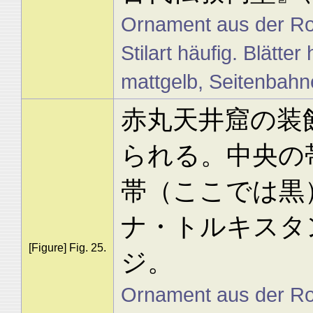
Ornament aus der Rot
Stilart häufig. Blätt
mattgelb, Seitenbahne
赤丸天井窟の装
られる。中央の
帯（ここでは黒
ナ・トルキスタ
[Figure] Fig. 25.
ジ。
Ornament aus der Rot