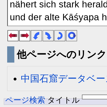
nähert sich stark heral
und der alte Kāśyapa 
他ページへのリンク
中国石窟データベース 
ページ検索
タイトル