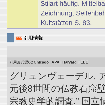
Stilart häufig. Mittel
Zeichnung, Seitenbahn
Kultstätten S. 83.
引用情報
引用形式選択:
Chicago
|
APA
|
Harvard
|
IEEE
グリュンヴェーデル, ア
元後8世間の仏教石窟
宗教史学的調査.” 国