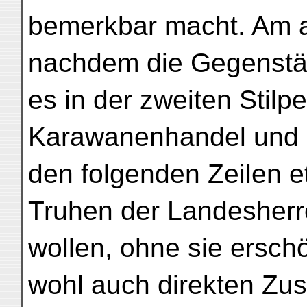
bemerkbar macht. Am a
nachdem die Gegenstän
es in der zweiten Stilpe
Karawanenhandel und d
den folgenden Zeilen 
Truhen der Landesherre
wollen, ohne sie ersch
wohl auch direkten Z