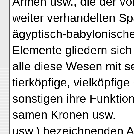
Armen usw., die der vo
weiter verhandelten Spä
ägyptisch-babylonische
Elemente gliedern sich 
alle diese Wesen mit s
tierköpfige, vielköpfige 
sonstigen ihre Funktion
samen Kronen usw.
usw.) bezeichnenden Att