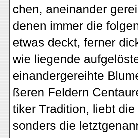
chen, aneinander gere
denen immer die folge
etwas deckt, ferner dic
wie liegende aufgelöst
einandergereihte Blume
ßeren Feldern Centaure
tiker Tradition, liebt die
sonders die letztgenan