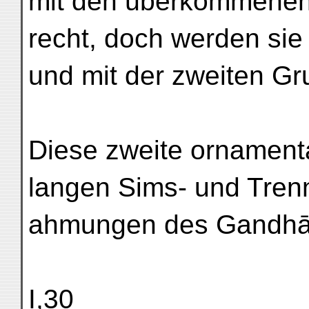
mit den überkommenen
recht, doch werden sie
und mit der zweiten Gr
Diese zweite ornamenta
langen Sims- und Trenn
ahmungen des Gandhāra
I,30