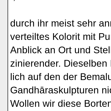
durch ihr meist sehr a
verteiltes Kolorit mit P
Anblick an Ort und Stel
zinierender. Dieselben
lich auf den der Bemal
Gandhāraskulpturen ni
Wollen wir diese Borten