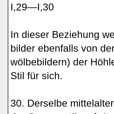
I,29—I,30
In dieser Beziehung wei
bilder ebenfalls von de
wölbebildern) der Höhl
Stil für sich.
30. Derselbe mittelalterl