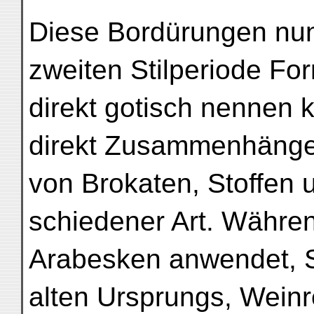
Diese Bordürungen nu
zweiten Stilperiode F
direkt gotisch nennen k
direkt Zusammenhänge
von Brokaten, Stoffen
schiedener Art. Während
Arabesken anwendet, S
alten Ursprungs, Weinr