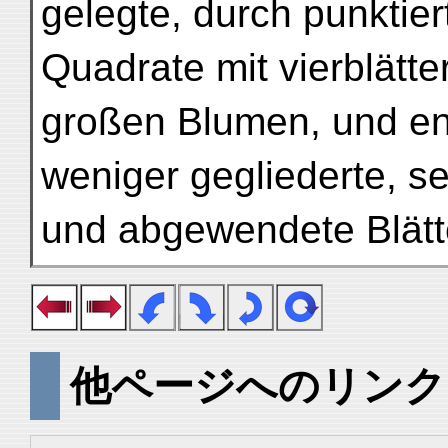
gelegte, durch punktie
Quadrate mit vierblätte
großen Blumen, und en
weniger gegliederte, s
und abgewendete Blätte
他ページへのリンク