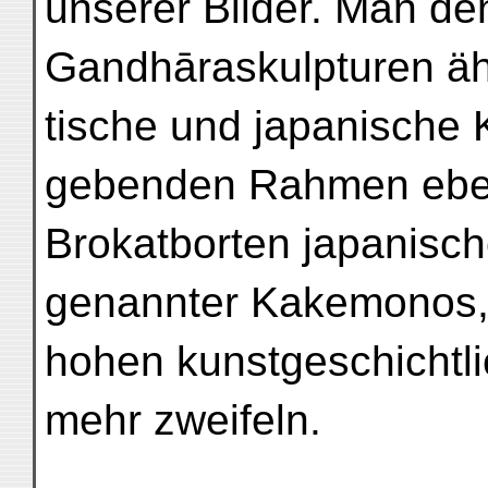
unserer Bilder. Man de
Gandhāraskulpturen ähn
tische und japanische K
gebenden Rahmen eben
Brokatborten japanische
genannter Kakemonos, 
hohen kunstgeschichtl
mehr zweifeln.