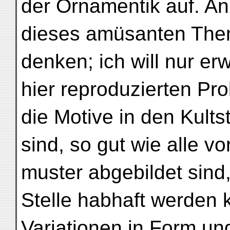
der Ornamentik auf. An
dieses amüsanten Them
denken; ich will nur e
hier reproduzierten Pr
die Motive in den Kult
sind, so gut wie alle 
muster abgebildet sind
Stelle habhaft werden k
Variationen in Form un