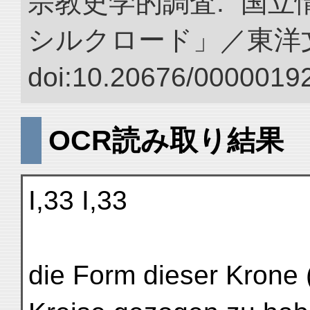
宗教史学的調査.” 国
シルクロード」／東洋
doi:10.20676/00000192
OCR読み取り結果
I,33 I,33
die Form dieser Krone (v