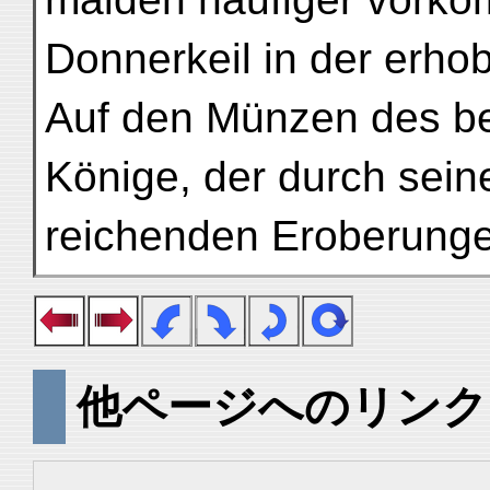
Donnerkeil in der erho
Auf den Münzen des be
Könige, der durch sein
reichenden Eroberunge
他ページへのリンク