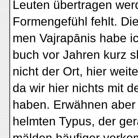
Leuten übertragen wer
Formengefühl fehlt. Die
men Vajrapānis habe i
buch vor Jahren kurz ski
nicht der Ort, hier wei
da wir hier nichts mit 
haben. Erwähnen aber 
helmten Typus, der ge
mälden häufiger vorko