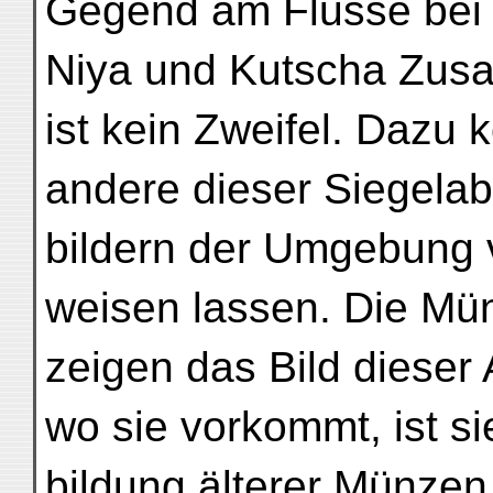
Gegend am Flusse bei
Niya und Kutscha Zus
ist kein Zweifel. Dazu
andere dieser Siegela
bildern der Umgebung 
weisen lassen. Die Mü
zeigen das Bild dieser 
wo sie vorkommt, ist si
bildung älterer Münze