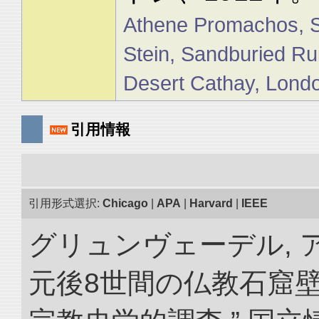
Athene Promachos, Si
Stein, Sandburied Ru
Desert Cathay, Lond
引用情報
引用形式選択:
Chicago
|
APA
|
Harvard
|
IEEE
グリュンヴェーデル, ア
元後8世間の仏教石窟