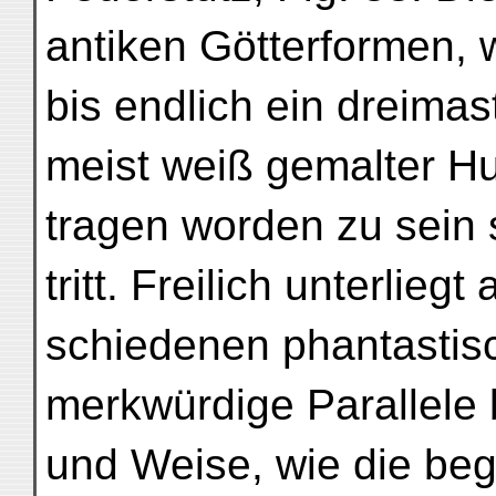
antiken Götterformen,
bis endlich ein dreimas
meist weiß gemalter Hut
tragen worden zu sein s
tritt. Freilich unterlieg
schiedenen phantastis
merkwürdige Parallele b
und Weise, wie die be