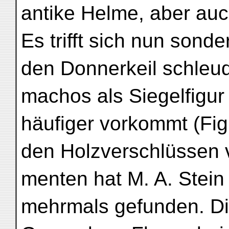
antike Helme, aber au
Es trifft sich nun sond
den Donnerkeil schleu
machos als Siegelfigur
häufiger vorkommt (Fig.
den Holzverschlüssen 
menten hat M. A. Stein
mehrmals gefunden. Die