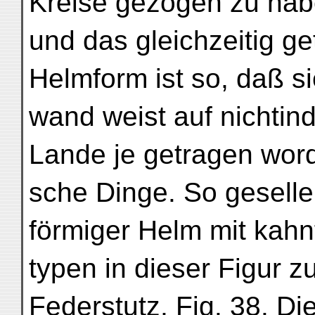
Kreise gezogen zu hab
und das gleichzeitig g
Helmform ist so, daß s
wand weist auf nichtind
Lande je getragen worde
sche Dinge. So geselle
förmiger Helm mit kah
typen in dieser Figur 
Federstutz, Fig. 38. D