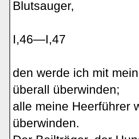
Blutsauger,
I,46—I,47
den werde ich mit mein
überall überwinden;
alle meine Heerführer 
überwinden.