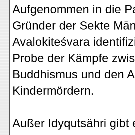
Aufgenommen in die P
Gründer der Sekte Māni
Avalokiteśvara identifi
Probe der Kämpfe zwi
Buddhismus und den A
Kindermördern.
Außer Idyqutsähri gibt 