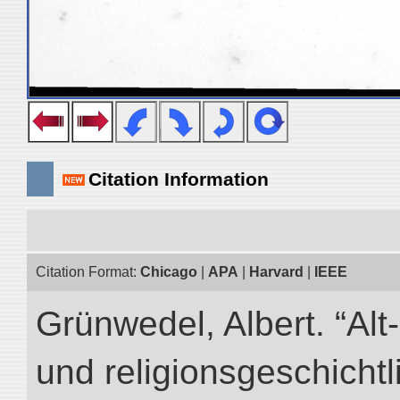
Citation Information
Citation Format:
Chicago
|
APA
|
Harvard
|
IEEE
Grünwedel, Albert. “Al
und religionsgeschicht