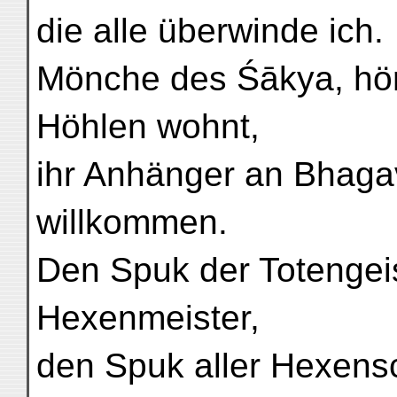
die alle überwinde ich.
Mönche des Śākya, hört 
Höhlen wohnt,
ihr Anhänger an Bhagav
willkommen.
Den Spuk der Totengeis
Hexenmeister,
den Spuk aller Hexensc