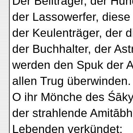
Der Beilträger, der Hu
der Lassowerfer, diese 
der Keulenträger, der di
der Buchhalter, der Ast
werden den Spuk der A
allen Trug überwinden.
O ihr Mönche des Śākya
der strahlende Amitābh
Lebenden verkündet: