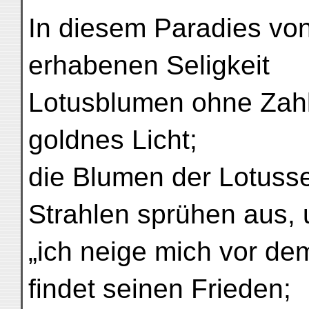
In diesem Paradies von
erhabenen Seligkeit
Lotusblumen ohne Zahl 
goldnes Licht;
die Blumen der Lotusse
Strahlen sprühen aus, u
„ich neige mich vor de
findet seinen Frieden;