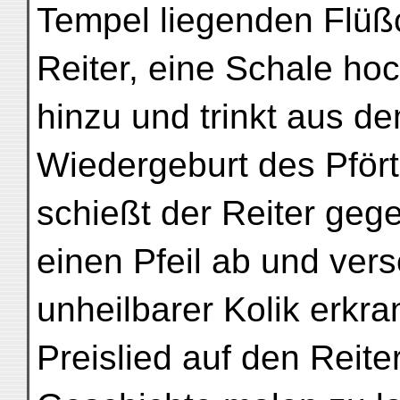
Tempel liegenden Flüß
Reiter, eine Schale hoc
hinzu und trinkt aus d
Wiedergeburt des Pfört
schießt der Reiter geg
einen Pfeil ab und ver
unheilbarer Kolik erkran
Preislied auf den Reite