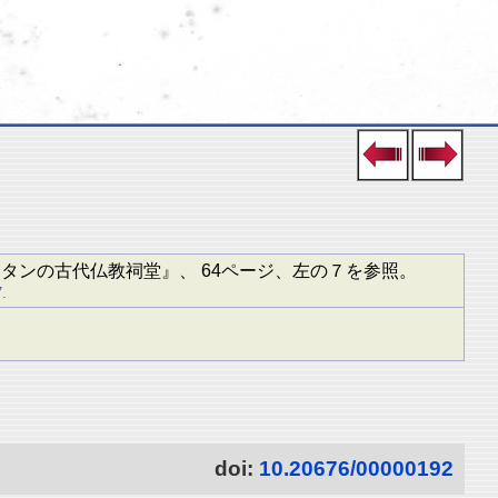
タンの古代仏教祠堂』、 64ページ、左の７を参照。
.
doi:
10.20676/00000192