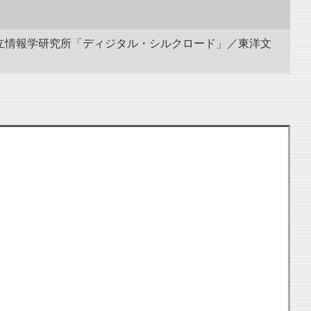
 国立情報学研究所「ディジタル・シルクロード」／東洋文