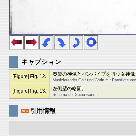
キャプション
奏楽の神像とパンパイプを持つ女神像
[Figure] Fig. 12.
Musizierender Gott und Götin mit Pansflöte vom
左側壁の略図。
[Figure] Fig. 13.
Schema der Seitenwand L.
引用情報