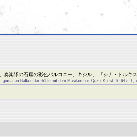
、奏楽隊の石窟の彩色バルコニー、キジル、 『シナ・トルキス
 gemalten Balkon der Höhle mit dem Musikerchor, Quzul Kultst. S. 64 s. L, 7