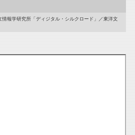
 国立情報学研究所「ディジタル・シルクロード」／東洋文