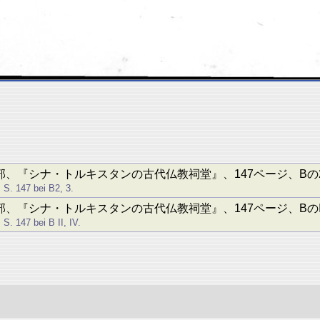
、『シナ・トルキスタンの古代仏教祠堂』、147ページ、Bの
. S. 147 bei B2, 3.
、『シナ・トルキスタンの古代仏教祠堂』、147ページ、BのII
 S. 147 bei B II, IV.