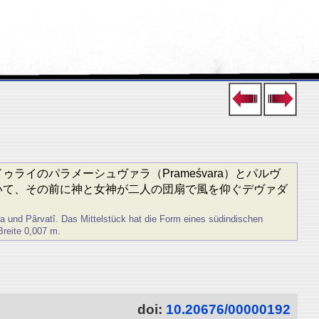
、マドゥライのパラメーシュヴァラ（Prameśvara）とパルヴ
していて、その前に神と女神が二人の団扇で風を仰ぐデヴァダ
a und Pârvatî. Das Mittelstück hat die Form eines südindischen
Breite 0,007 m.
doi:
10.20676/00000192