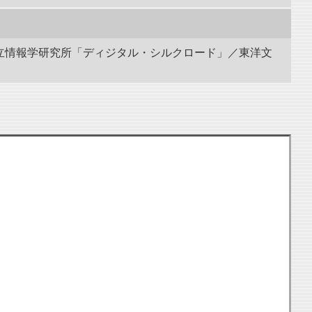
 国立情報学研究所「ディジタル・シルクロード」／東洋文