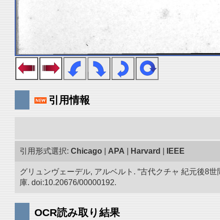
引用情報
引用形式選択:
Chicago
|
APA
|
Harvard
|
IEEE
グリュンヴェーデル, アルベルト. “古代クチャ 紀元
庫. doi:10.20676/00000192.
OCR読み取り結果