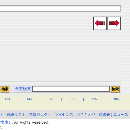
全文検索
.
.
.
133
.
.
.
.
|
.
.
.
.
143
.
.
.
.
|
.
.
.
.
153
.
.
.
.
|
.
.
.
.
165
.
.
.
.
|
.
.
.
.
175
.
.
.
.
|
.
.
.
.
186
.
.
.
.
|
ト
|
言語リスト
|
プロジェクト
|
ライセンス
|
おことわり
|
連絡先
|
ニュース
東洋文庫）
. All Rights Reserved.
す。