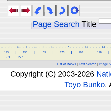
Page Search
Title
1
.
.
.
.
|
.
.
.
.
11
.
.
.
.
|
.
.
.
.
21
.
.
.
.
|
.
.
.
.
31
.
.
.
.
|
.
.
.
.
41
.
.
.
.
|
.
.
.
.
51
.
.
.
.
|
.
.
.
.
61
.
.
.
.
.
.
143
.
.
.
.
|
.
.
.
.
153
.
.
.
.
|
.
.
.
.
165
.
.
.
.
|
.
.
.
.
175
.
.
.
.
|
.
.
.
.
186
.
.
.
.
|
.
.
.
.
198
.
.
.
.
|
.
.
.
.
271
.
.
.
.
|
277
List of Books
|
Text Search
|
Image S
Copyright (C) 2003-2026
Nati
Toyo Bunko
.