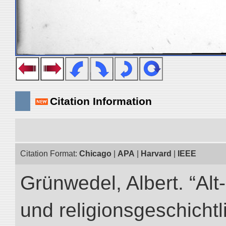
Citation Information
Citation Format:
Chicago
|
APA
|
Harvard
|
IEEE
Grünwedel, Albert. “Al
und religionsgeschicht