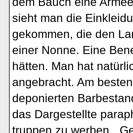
dem Bauch eine Armee 
sieht man die Einklei
gekommen, die den Lan
einer Nonne. Eine Ben
hätten. Man hat natürli
angebracht. Am besten 
deponierten Barbestan
das Dargestellte parap
truppen zu werben. „Ge