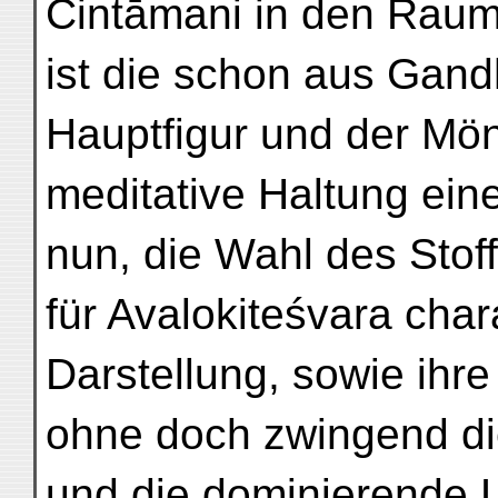
Cintāmani in den Raum
ist die schon aus Gand
Hauptfigur und der Mö
meditative Haltung eine
nun, die Wahl des Stoff
für Avalokiteśvara char
Darstellung, sowie ihre
ohne doch zwingend die
und die dominierende 