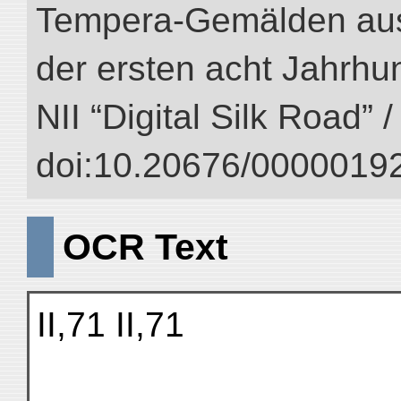
Tempera-Gemälden aus
der ersten acht Jahrhun
NII “Digital Silk Road” 
doi:10.20676/00000192
OCR Text
II,71 II,71