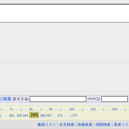
ジ検索
タイトル
ページ
|
.
.
.
.
71
.
.
.
.
|
.
.
.
.
81
.
.
.
.
|
.
.
.
.
91
.
.
.
.
|
.
.
.
.
101
.
.
.
.
|
.
.
.
.
112
.
.
.
.
|
.
.
.
.
123
.
.
.
.
|
.
265
|
.
.
.
.
261
.
263
264
266
267
.
.
.
271
.
.
.
.
|
277
書籍リスト
|
全文検索
|
画像検索
|
地図検索
|
著者リス