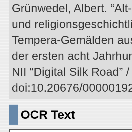
Grünwedel, Albert. “Al
und religionsgeschicht
Tempera-Gemälden aus
der ersten acht Jahrhun
NII “Digital Silk Road” 
doi:10.20676/00000192
OCR Text