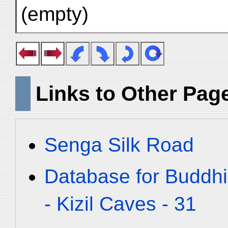
(empty)
Links to Other Pag
Senga Silk Road
Database for Buddhi
- Kizil Caves - 31