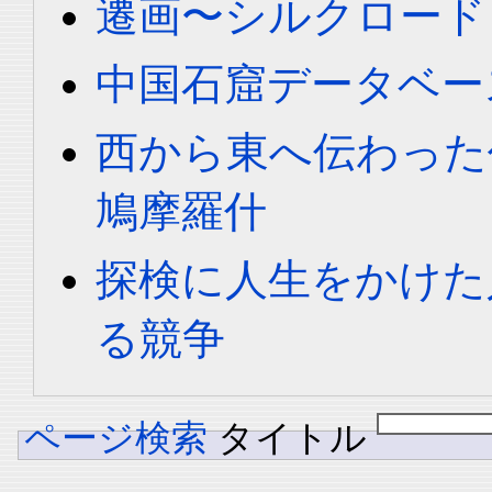
遷画〜シルクロード
中国石窟データベース 
西から東へ伝わった
鳩摩羅什
探検に人生をかけた
る競争
ページ検索
タイトル