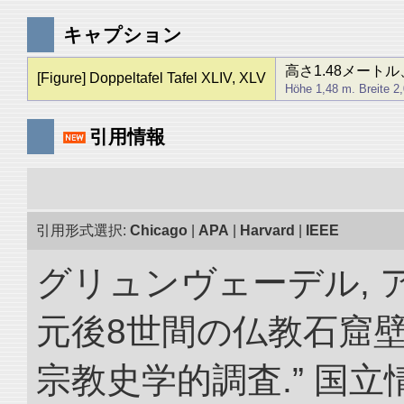
キャプション
高さ1.48メート
[Figure] Doppeltafel Tafel XLIV, XLV
Höhe 1,48 m. Breite 2
引用情報
引用形式選択:
Chicago
|
APA
|
Harvard
|
IEEE
グリュンヴェーデル, ア
元後8世間の仏教石窟
宗教史学的調査.” 国