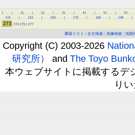
1
.
.
.
.
|
.
.
.
.
11
.
.
.
.
|
.
.
.
.
21
.
.
.
.
|
.
.
.
.
31
.
.
.
.
|
.
.
.
.
41
.
.
.
.
|
.
.
.
.
51
.
.
.
.
|
.
.
.
.
61
.
.
.
.
.
.
143
.
.
.
.
|
.
.
.
.
153
.
.
.
.
|
.
.
.
.
165
.
.
.
.
|
.
.
.
.
175
.
.
.
.
|
.
.
.
.
186
.
.
.
.
|
.
.
.
.
198
.
.
.
.
|
.
273
274
275
|
277
書籍リスト
|
全文検索
|
画像検索
|
地図
Copyright (C) 2003-2026
Natio
研究所）
and
The Toyo B
本ウェブサイトに掲載するデ
りい