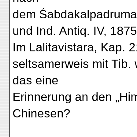
dem Śabdakalpadruma! Ro
und Ind. Antiq. IV, 1875
Im Lalitavistara, Kap. 
seltsamerweis mit Tib. 
das eine
Erinnerung an den „Hi
Chinesen?