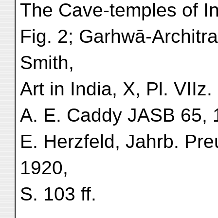
The Cave-temples of In
Fig. 2; Garhwā-Architra
Smith,
Art in India, X, Pl. VII
A. E. Caddy JASB 65, 1,
E. Herzfeld, Jahrb. Pr
1920,
S. 103 ff.