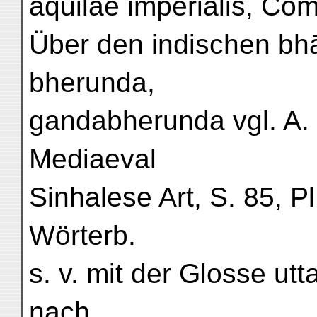
aquilae imperialis, Com
Über den indischen bh
bherunda,
gandabherunda vgl. A.
Mediaeval
Sinhalese Art, S. 85, Pl.
Wörterb.
s. v. mit der Glosse u
nach