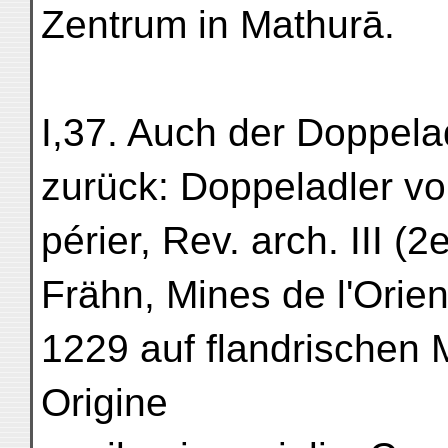
Zentrum in Mathurā.
I,37. Auch der Doppela
zurück: Doppeladler vo
périer, Rev. arch. III 
Frähn, Mines de l'Orien
1229 auf flandrischen 
Origine