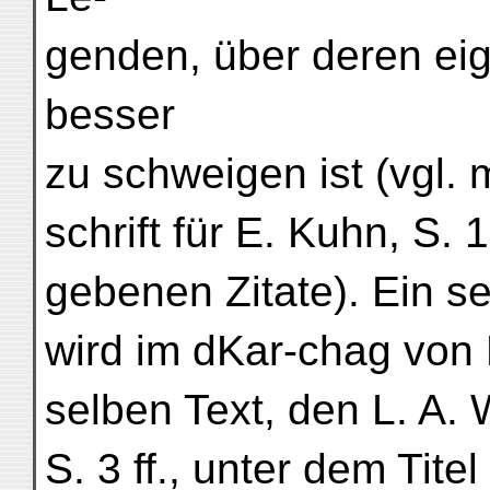
genden, über deren ei
besser
zu schweigen ist (vgl. 
schrift für E. Kuhn, S. 
gebenen Zitate). Ein se
wird im dKar-chag von
selben Text, den L. A.
S. 3 ff., unter dem Tit