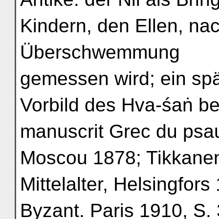
Kindern, den Ellen, na
Überschwemmung
gemessen wird; ein spä
Vorbild des Hva-śaṅ be
manuscrit Grec du psaut
Moscou 1878; Tikkanen, 
Mittelalter, Helsingfors
Byzant. Paris 1910, S.