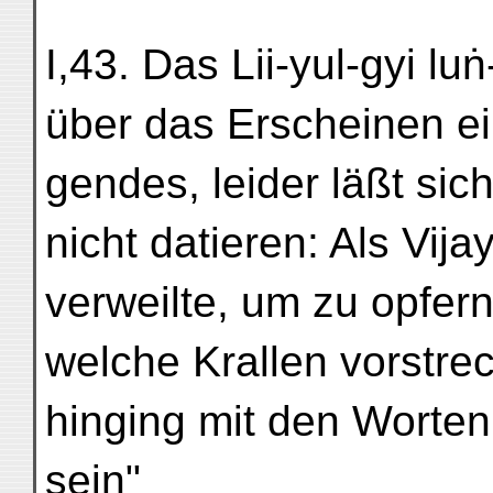
I,43. Das Lii-yul-gyi lu
über das Erscheinen e
gendes, leider läßt si
nicht datieren: Als Vi
verweilte, um zu opfern,
welche Krallen vorstre
hinging mit den Worten
sein"