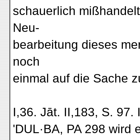
schauerlich mißhandelt 
Neu-
bearbeitung dieses m
noch
einmal auf die Sache 
I,36. Jāt. II,183, S. 97
'DUL·BA, PA 298 wird e