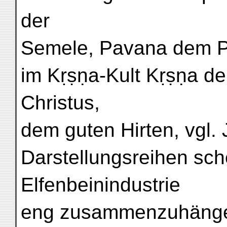
der
Semele, Pavana dem Pa
im Kṛṣṇa-Kult Kṛṣṇa d
Christus,
dem guten Hirten, vgl.
Darstellungsreihen sch
Elfenbeinindustrie
eng zusammenzuhängen