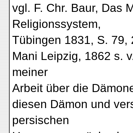
vgl. F. Chr. Baur, Das
Religionssystem,
Tübingen 1831, S. 79, 
Mani Leipzig, 1862 s. v
meiner
Arbeit über die Dämone
diesen Dämon und ver
persischen