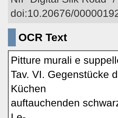
doi:10.20676/00000192
OCR Text
Pitture murali e suppell
Tav. VI. Gegenstücke d
Küchen
auftauchenden schwarz
Le-