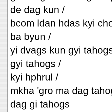
de dag kun /
bcom ldan hdas kyi chos
ba byun /
yi dvags kun gyi tahog
gyi tahogs /
kyi hphrul /
mkha 'gro ma dag tahog
dag gi tahogs