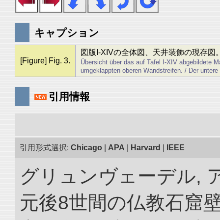
キャプション
図版I-XIVの全体図、天井装飾の現存図
[Figure] Fig. 3.
Übersicht über das auf Tafel I-XIV abgebildete Ma
umgeklappten oberen Wandstreifen. / Der untere Bi
引用情報
引用形式選択:
Chicago
|
APA
|
Harvard
|
IEEE
グリュンヴェーデル, ア
元後8世間の仏教石窟