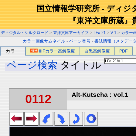
国立情報学研究所 - ディ
『東洋文庫所蔵』
ディジタル・シルクロード
>
東洋文庫アーカイブ
>
LFa-21
>
V-1
>
カラー
カラー画像サムネイル
-
ページ番号
-
書誌情報（メタデー
カラー
IIIFカラー高解像度
白黒高解像度
PDF
ページ検索
タイトル
Alt-Kutscha : vol.1
0112