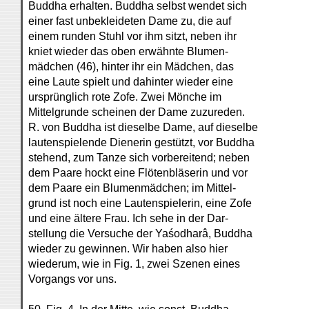
Buddha erhalten. Buddha selbst wendet sich
einer fast unbekleideten Dame zu, die auf
einem runden Stuhl vor ihm sitzt, neben ihr
kniet wieder das oben erwähnte Blumen-
mädchen (46), hinter ihr ein Mädchen, das
eine Laute spielt und dahinter wieder eine
ursprünglich rote Zofe. Zwei Mönche im
Mittelgrunde scheinen der Dame zuzureden.
R. von Buddha ist dieselbe Dame, auf dieselbe
lautenspielende Dienerin gestützt, vor Buddha
stehend, zum Tanze sich vorbereitend; neben
dem Paare hockt eine Flötenbläserin und vor
dem Paare ein Blumenmädchen; im Mittel-
grund ist noch eine Lautenspielerin, eine Zofe
und eine ältere Frau. Ich sehe in der Dar-
stellung die Versuche der Yaśodharâ, Buddha
wieder zu gewinnen. Wir haben also hier
wiederum, wie in Fig. 1, zwei Szenen eines
Vorgangs vor uns.