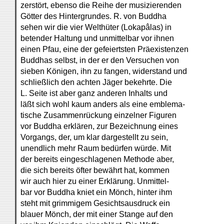
zerstört, ebenso die Reihe der musizierenden
Götter des Hintergrundes. R. von Buddha
sehen wir die vier Welthüter (Lokapâlas) in
betender Haltung und unmittelbar vor ihnen
einen Pfau, eine der gefeiertsten Präexistenzen
Buddhas selbst, in der er den Versuchen von
sieben Königen, ihn zu fangen, widerstand und
schließlich den achten Jäger bekehrte. Die
L. Seite ist aber ganz anderen Inhalts und
läßt sich wohl kaum anders als eine emblema-
tische Zusammenrückung einzelner Figuren
vor Buddha erklären, zur Bezeichnung eines
Vorgangs, der, um klar dargestellt zu sein,
unendlich mehr Raum bedürfen würde. Mit
der bereits eingeschlagenen Methode aber,
die sich bereits öfter bewährt hat, kommen
wir auch hier zu einer Erklärung. Unmittel-
bar vor Buddha kniet ein Mönch, hinter ihm
steht mit grimmigem Gesichtsausdruck ein
blauer Mönch, der mit einer Stange auf den