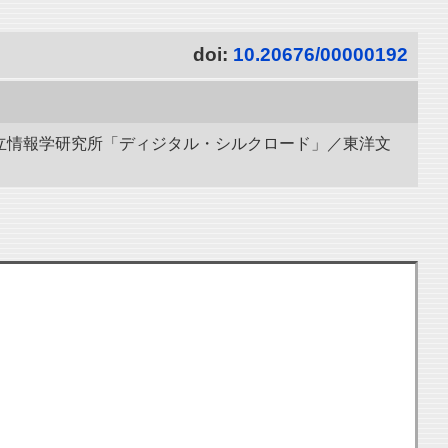
doi:
10.20676/00000192
 国立情報学研究所「ディジタル・シルクロード」／東洋文