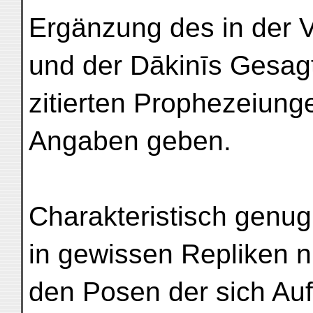
Ergänzung des in der V
und der Dākinīs Gesagt
zitierten Prophezeiung
Angaben geben.
Charakteristisch genug
in gewissen Repliken n
den Posen der sich Auf