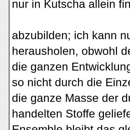
nur in Kutscha allein f
abzubilden; ich kann n
herausholen, obwohl de
die ganzen Entwicklun
so nicht durch die Einz
die ganze Masse der du
handelten Stoffe gelief
Ensemble bleibt das gl