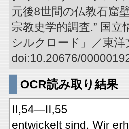
元後8世間の仏教石窟
宗教史学的調査.” 国
シルクロード」／東洋
doi:10.20676/00000192
OCR読み取り結果
II,54—II,55
entwickelt sind. Wir erh