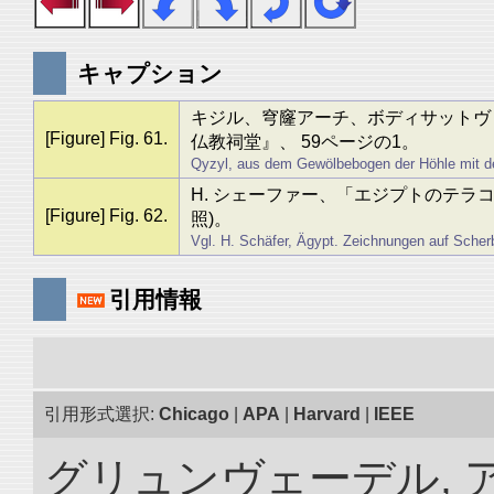
キャプション
キジル、穹窿アーチ、ボディサットヴァ（
[Figure] Fig. 61.
仏教祠堂』、 59ページの1。
Qyzyl, aus dem Gewölbebogen der Höhle mit de
H. シェーファー、「エジプトのテラコッ
[Figure] Fig. 62.
照)。
Vgl. H. Schäfer, Ägypt. Zeichnungen auf Scherbe
引用情報
引用形式選択:
Chicago
|
APA
|
Harvard
|
IEEE
グリュンヴェーデル, ア