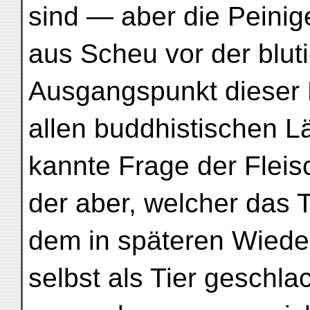
sind — aber die Peini
aus Scheu vor der blut
Ausgangspunkt dieser L
allen buddhistischen Lä
kannte Frage der Fleisc
der aber, welcher das Ti
dem in späteren Wiede
selbst als Tier geschla