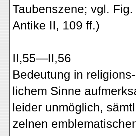
Taubenszene; vgl. Fig. 6
Antike II, 109 ff.)
II,55—II,56
Bedeutung in religions
lichem Sinne aufmerks
leider unmöglich, sämtl
zelnen emblematischen