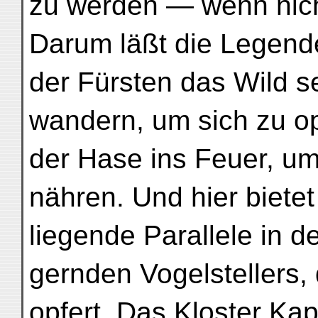
zu werden — wenn nic
Darum läßt die Legend
der Fürsten das Wild s
wandern, um sich zu op
der Hase ins Feuer, um
nähren. Und hier bietet
liegende Parallele in d
gernden Vogelstellers,
opfert. Das Kloster K