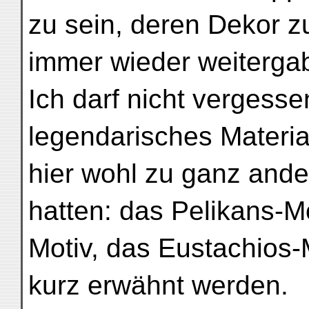
zu sein, deren Dekor z
immer wieder weiterga
Ich darf nicht vergesse
legendarisches Material
hier wohl zu ganz and
hatten: das Pelikans-M
Motiv, das Eustachios-
kurz erwähnt werden.