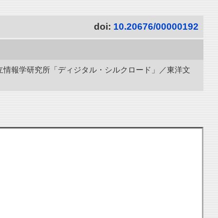
doi:
10.20676/00000192
 国立情報学研究所「ディジタル・シルクロード」／東洋文