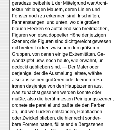
geradezu beibehielt, der Mittelgrund war Archi-
tektur mit langen Mauern, deren Linien und
Fenster noch zu erkennen sind, Inschriften,
Fahnenstangen, und unten, wo die großen
blauen Flecken so auffallend sich breitmachen,
Figuren von etwa doppelter Höhe der jetzigen
Szenen; die Figuren sind dichtgereicht gewesen
mit breiten Lücken zwischen den größeren
Gruppen, von denen einige Extremitäten, Ge-
wandzipfel usw. noch heute, wie erwähnt, un-
gedeckt geblieben sind. — Der Maler oder
derjenige, der die Ausmalung leitete, wählte
also aus seinen größeren oder kleineren Pa-
tronen dasjenige von den Hauptszenen aus,
was zunächst gesehen werden konnte oder
mußte, also die berühmtesten Peinigungsszenen,
ordnete sie parallel und paßte sie den Farben
an, und wo Lücken entstanden, Halbflächen
oder Zwickel blieben, die hier recht sonder-
bare Formen hatten, füllte er die Bergszenen