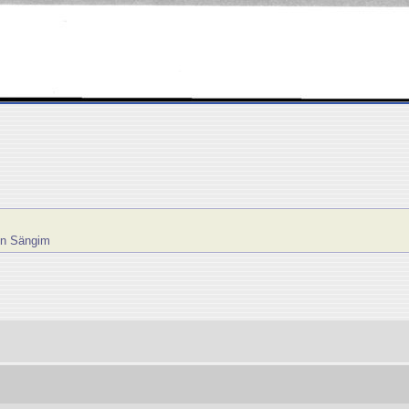
on Sängim