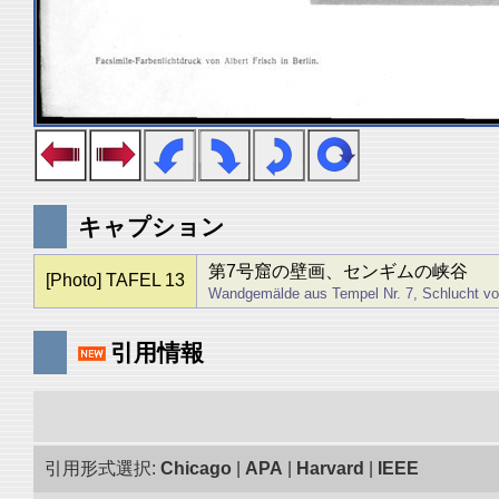
キャプション
第7号窟の壁画、センギムの峡谷
[Photo] TAFEL 13
Wandgemälde aus Tempel Nr. 7, Schlucht v
引用情報
引用形式選択:
Chicago
|
APA
|
Harvard
|
IEEE