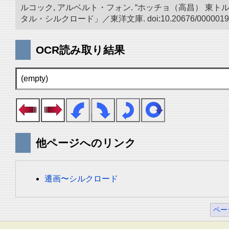
ルコック, アルベルト・フォン. “ホッチョ（高昌） 
タル・シルクロード」／東洋文庫. doi:10.20676/0000019
OCR読み取り結果
(empty)
他ページへのリンク
遷画〜シルクロード
ペー