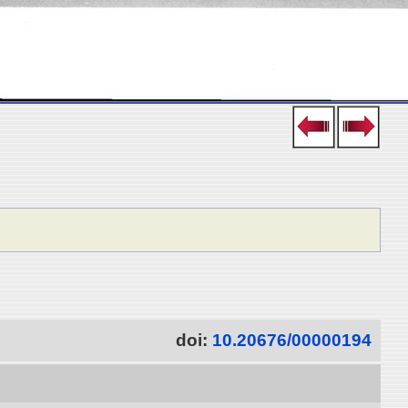
doi:
10.20676/00000194