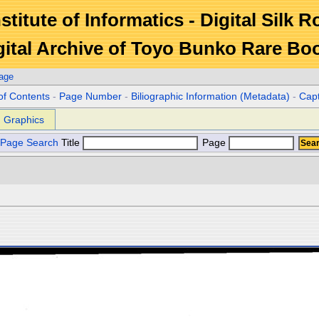
stitute of Informatics - Digital Silk 
gital Archive of Toyo Bunko Rare Bo
age
of Contents
-
Page Number
-
Biliographic Information (Metadata)
-
Cap
Graphics
Page Search
Title
Page