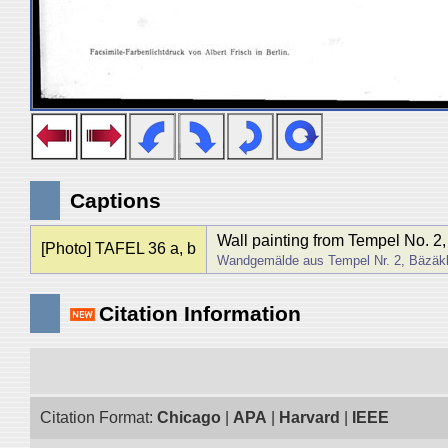
Captions
Wall painting from Tempel No. 2,
[Photo] TAFEL 36 a, b
Wandgemälde aus Tempel Nr. 2, Bäzäkl
Citation Information
Citation Format:
Chicago
|
APA
|
Harvard
|
IEEE