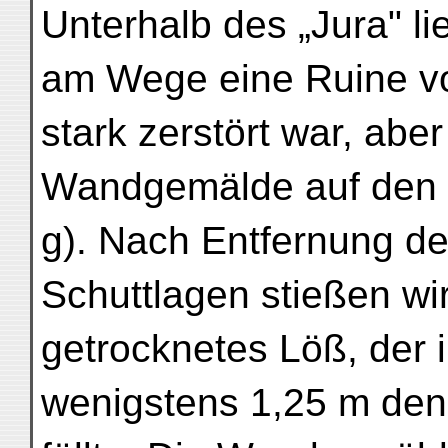
Unterhalb des „Jura" li
am Wege eine Ruine vo
stark zerstört war, abe
Wandgemälde auf den I
g). Nach Entfernung de
Schuttlagen stießen wir
getrocknetes Löß, der 
wenigstens 1,25 m den