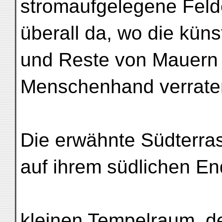
stromaufgelegene Fel
überall da, wo die kün
und Reste von Mauern d
Menschenhand verrate
Die erwähnte Südterras
auf ihrem südlichen En
kleinen Tempelraum, de