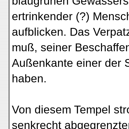
blaugrünen Gewässers,
ertrinkender (?) Mensc
aufblicken. Das Verpat
muß, seiner Beschaffen
Außenkante einer der S
haben.
Von diesem Tempel str
senkrecht abgegrenzte