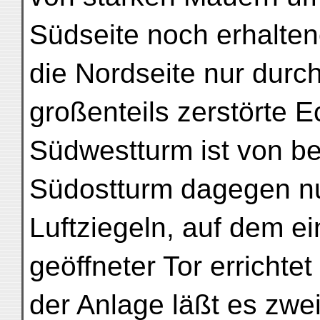
Südseite noch erhalte
die Nordseite nur durc
großenteils zerstörte E
Südwestturm ist von be
Südostturm dagegen nu
Luftziegeln, auf dem ei
geöffneter Tor errichtet
der Anlage läßt es zwei