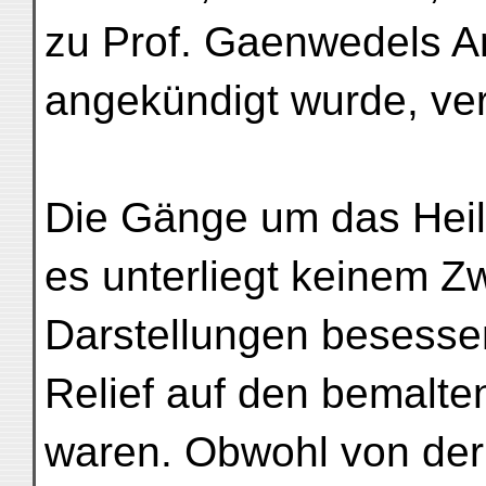
zu Prof. Gaenwedels An
angekündigt wurde, ve
Die Gänge um das Heili
es unterliegt keinem Zwe
Darstellungen besessen
Relief auf den bemalt
waren. Obwohl von de