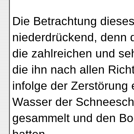
Die Betrachtung diese
niederdrückend, denn 
die zahlreichen und se
die ihn nach allen Ric
infolge der Zerstörung 
Wasser der Schneeschm
gesammelt und den Bod