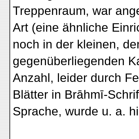
Treppenraum, war angef
Art (eine ähnliche Einr
noch in der kleinen, d
gegenüberliegenden Ka
Anzahl, leider durch Fe
Blätter in Brāhmī-Schrif
Sprache, wurde u. a. h