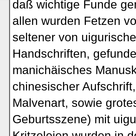
daß wichtige Funde ge
allen wurden Fetzen v
seltener von uigurisch
Handschriften, gefunden
manichäisches Manuskr
chinesischer Aufschrift
Malvenart, sowie grote
Geburtsszene) mit uig
Kritzeleien wurden in 