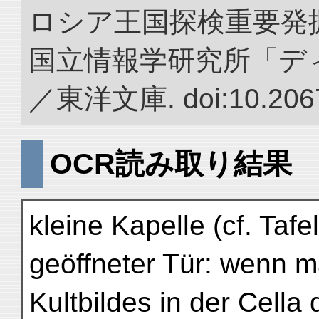
ロシア王国探検重要発掘
国立情報学研究所「デ
／東洋文庫. doi:10.2067
OCR読み取り結果
kleine Kapelle (cf. Tafe
geöffneter Tür: wenn 
Kultbildes in der Cell