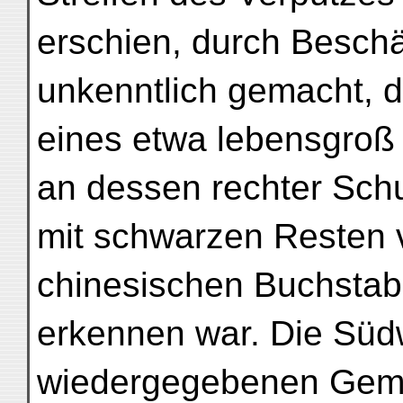
erschien, durch Beschä
unkenntlich gemacht, d
eines etwa lebensgroß
an dessen rechter Schul
mit schwarzen Resten v
chinesischen Buchstab
erkennen war. Die Südw
wiedergegebenen Gemä