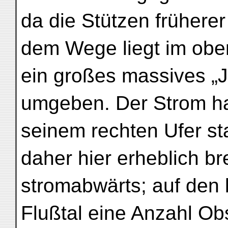
da die Stützen frühere
dem Wege liegt im ober
ein großes massives „J
umgeben. Der Strom hat
seinem rechten Ufer sta
daher hier erheblich bre
stromabwärts; auf den 
Flußtal eine Anzahl O