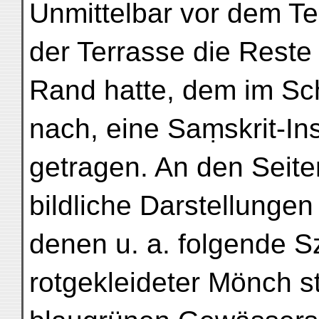
Unmittelbar vor dem T
der Terrasse die Reste
Rand hatte, dem im S
nach, eine Saṃskrit-Ins
getragen. An den Seite
bildliche Darstellunge
denen u. a. folgende Sz
rotgekleideter Mönch s