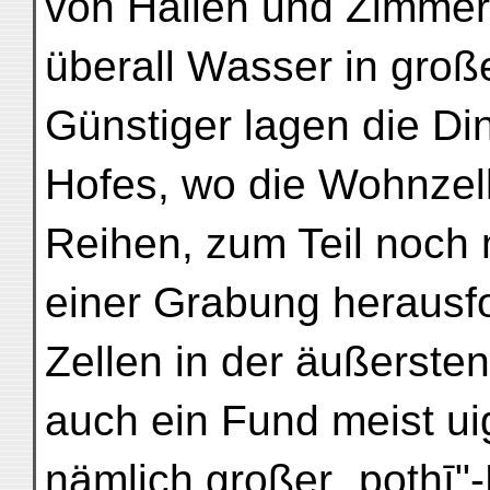
von Hallen und Zimmern
überall Wasser in gro
Günstiger lagen die Di
Hofes, wo die Wohnzel
Reihen, zum Teil noch m
einer Grabung herausfor
Zellen in der äußerste
auch ein Fund meist ui
nämlich großer „pothī"-