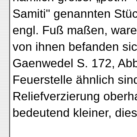
Samiti" genannten Stüc
engl. Fuß maßen, waren
von ihnen befanden sic
Gaenwedel S. 172, Ab
Feuerstelle ähnlich sin
Reliefverzierung oberha
bedeutend kleiner, die