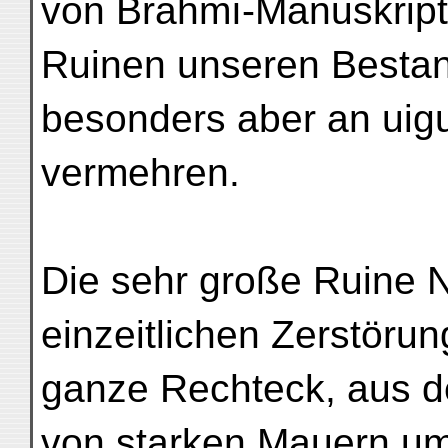
von Brāhmī-Manuskripte
Ruinen unseren Bestan
besonders aber an uigu
vermehren.
Die sehr große Ruine Nr
einzeitlichen Zerstörung
ganze Rechteck, aus de
von starken Mauern um