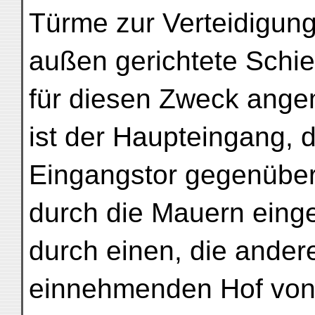
Türme zur Verteidigun
außen gerichtete Schi
für diesen Zweck ange
ist der Haupteingang, 
Eingangstor gegenüber,
durch die Mauern eing
durch einen, die ander
einnehmenden Hof von 