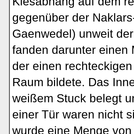
Kiesabhang auf dem re
gegenüber der Naklars-
Gaenwedel) unweit der
fanden darunter einen 
der einen rechteckige
Raum bildete. Das Inn
weißem Stuck belegt un
einer Tür waren nicht 
wurde eine Menge von