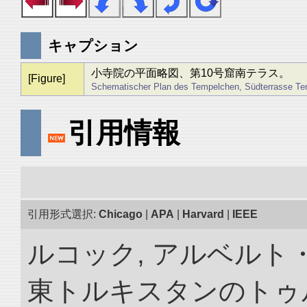
キャプション
小寺院の平面略図、第10号窟南テラス。
[Figure]
Schematischer Plan des Tempelchen, Südterrasse Tem
引用情報
引用形式選択:
Chicago
|
APA
|
Harvard
|
IEEE
ルコック, アルベルト
東トルキスタンのトゥ