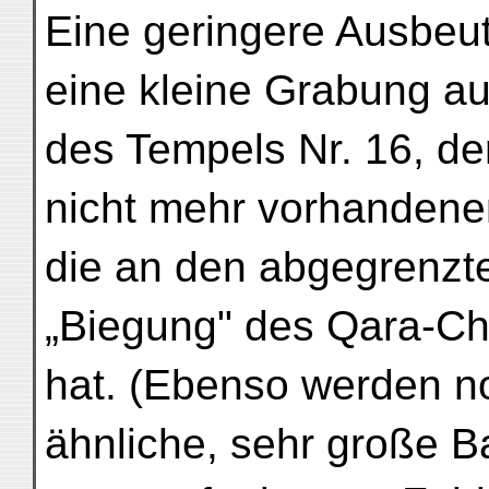
Eine geringere Ausbeut
eine kleine Grabung au
des Tempels Nr. 16, der 
nicht mehr vorhandenen
die an den abgegrenzt
„Biegung" des Qara-C
hat. (Ebenso werden n
ähnliche, sehr große B