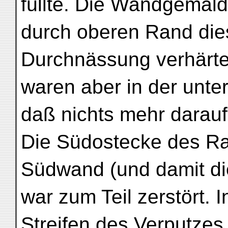
füllte. Die Wandgemälde
durch oberen Rand dies
Durchnässung verhärte
waren aber in der unte
daß nichts mehr darauf
Die Südostecke des Ra
Südwand (und damit di
war zum Teil zerstört. 
Streifen des Verputzes