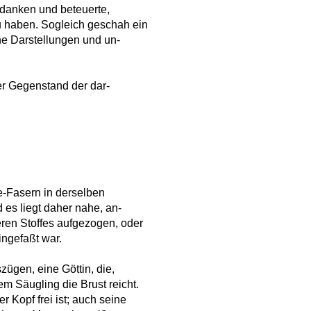
edanken und beteuerte,
 haben. Sogleich geschah ein
ene Darstellungen und un-
er Gegenstand der dar-
e-Fasern in derselben
 es liegt daher nahe, an-
ren Stoffes aufgezogen, oder
ingefaßt war.
zügen, eine Göttin, die,
em Säugling die Brust reicht.
r Kopf frei ist; auch seine