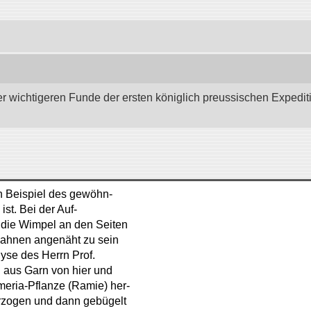
wichtigeren Funde der ersten königlich preussischen Expedition 
ein Beispiel des gewöhn-
ist. Bei der Auf-
, die Wimpel an den Seiten
Fahnen angenäht zu sein
lyse des Herrn Prof.
n aus Garn von hier und
meria-Pflanze (Ramie) her-
berzogen und dann gebügelt