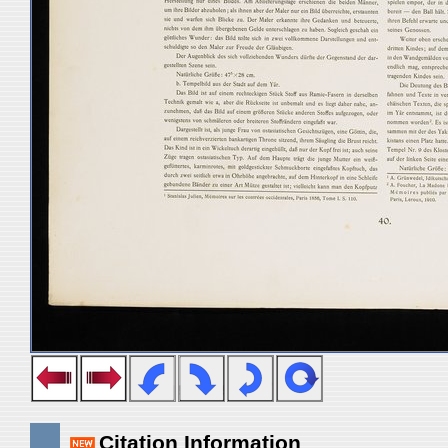
Citation Information