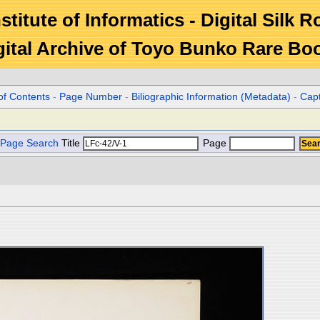
stitute of Informatics - Digital Silk 
gital Archive of Toyo Bunko Rare Bo
of Contents
-
Page Number
-
Biliographic Information (Metadata)
-
Cap
Page Search
Title
Page