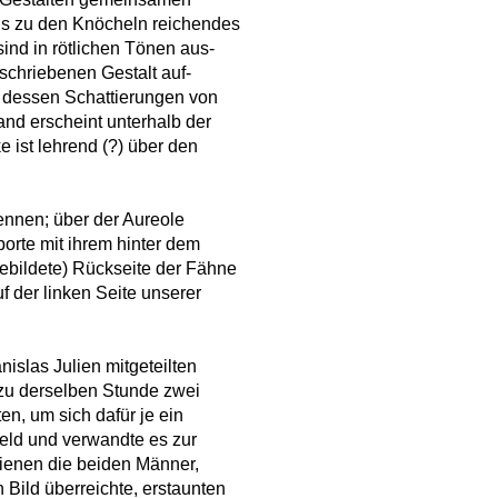
bis zu den Knöcheln reichendes
ind in rötlichen Tönen aus-
eschriebenen Gestalt auf-
, dessen Schattierungen von
Hand erscheint unterhalb der
e ist lehrend (?) über den
kennen; über der Aureole
orte mit ihrem hinter dem
ebildete) Rückseite der Fähne
uf der linken Seite unserer
nislas Julien mitgeteilten
zu derselben Stunde zwei
en, um sich dafür je ein
eld und verwandte es zur
hienen die beiden Männer,
 Bild überreichte, erstaunten