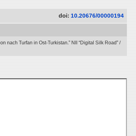
doi:
10.20676/00000194
nach Turfan in Ost-Turkistan.” NII “Digital Silk Road” /