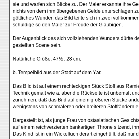
sie und warfen sich Blicke zu. Der Maler erkannte ihre G
nichts von dem ihm übergebenen Gelde unterschlagen zu
göttliches Wunder: das Bild teilte sich in zwei vollkomm
schuldige so den Maler zur Freude der Gläubigen.
Der Augenblick des sich vollziehenden Wunders dürfte d
gestellten Scene sein.
Natürliche Größe: 47½ : 28 cm.
b. Tempelbild aus der Stadt auf dem Yār.
Das Bild ist auf einem rechteckigen Stück Stoff aus Rami
Technik gemalt wie a, aber die Rückseite ist unbemalt und
zunehmen, daß das Bild auf einem größeren Stücke ande
wenigstens von schmäleren oder breiteren Stoffrändern e
Dargestellt ist, als junge Frau von ostasiatischen Gesichts
auf einem reichverzierten bankartigen Throne sitzend, ihr
Das Kind ist in ein Wickeltuch derart eingehüllt, daß nur de