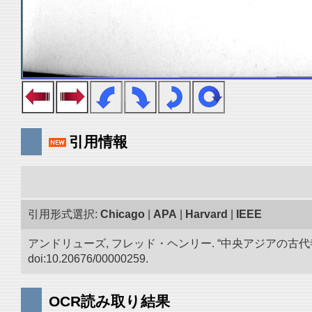
引用情報
引用形式選択:
Chicago
|
APA
|
Harvard
|
IEEE
アンドリューズ, フレッド・ヘンリー. “中央アジアの古
doi:10.20676/00000259.
OCR読み取り結果