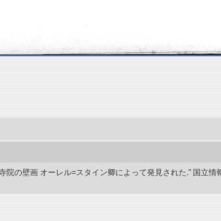
代寺院の壁画 オーレル=スタイン卿によって発見された.” 国