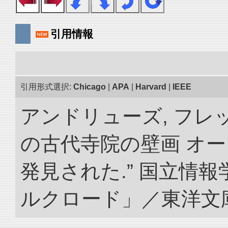
引用情報
引用形式選択:
Chicago
|
APA
|
Harvard
|
IEEE
アンドリューズ, フレ
の古代寺院の壁画 オ
発見された.” 国立情
ルクロード」／東洋文庫. doi