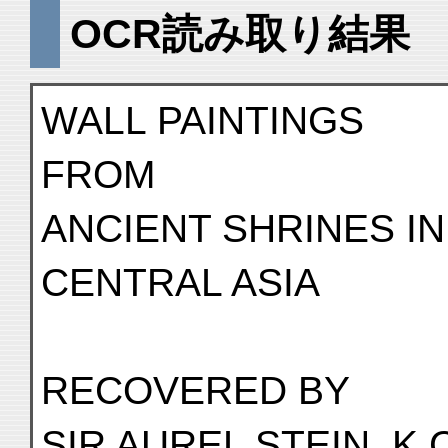
OCR読み取り結果
WALL PAINTINGS
FROM
ANCIENT SHRINES IN
CENTRAL ASIA
RECOVERED BY
SIR AUREL STEIN, K.C