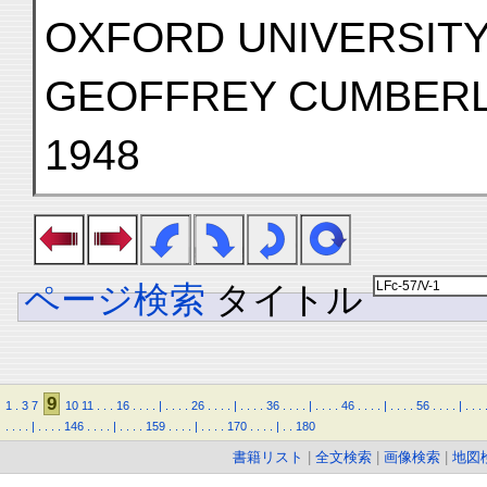
OXFORD UNIVERSIT
GEOFFREY CUMBER
1948
ページ検索
タイトル
9
1
.
3
7
10
11
.
.
.
16
.
.
.
.
|
.
.
.
.
26
.
.
.
.
|
.
.
.
.
36
.
.
.
.
|
.
.
.
.
46
.
.
.
.
|
.
.
.
.
56
.
.
.
.
|
.
.
.
.
.
.
.
|
.
.
.
.
146
.
.
.
.
|
.
.
.
.
159
.
.
.
.
|
.
.
.
.
170
.
.
.
.
|
.
.
180
書籍リスト
|
全文検索
|
画像検索
|
地図