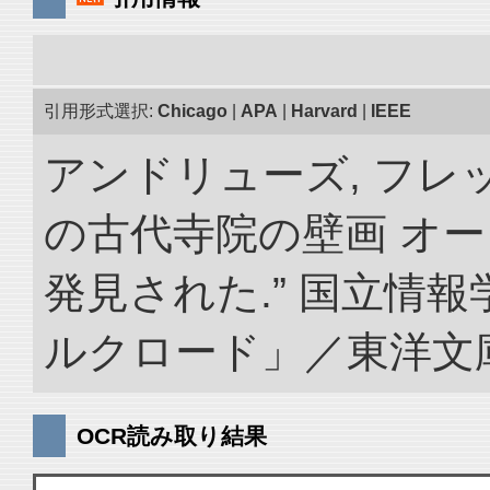
引用形式選択:
Chicago
|
APA
|
Harvard
|
IEEE
アンドリューズ, フレ
の古代寺院の壁画 オ
発見された.” 国立情
ルクロード」／東洋文庫. doi
OCR読み取り結果