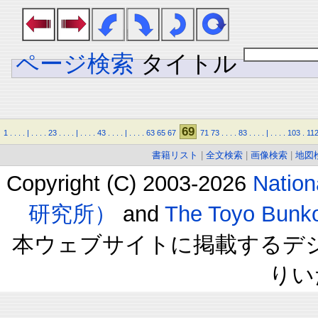
ページ検索
タイトル
69
1
.
.
.
.
|
.
.
.
.
23
.
.
.
.
|
.
.
.
.
43
.
.
.
.
|
.
.
.
.
63
65
67
71
73
.
.
.
.
83
.
.
.
.
|
.
.
.
.
103
.
11
書籍リスト
|
全文検索
|
画像検索
|
地図
Copyright (C) 2003-2026
Natio
研究所）
and
The Toyo B
本ウェブサイトに掲載するデ
りい