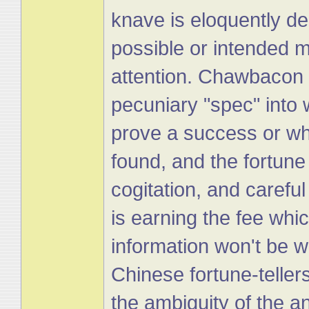
knave is eloquently dec
possible or intended m
attention. Chawbacon 
pecuniary "spec" into 
prove a success or wh
found, and the fortune
cogitation, and careful
is earning the fee whi
information won't be w
Chinese fortune-tellers
the ambiguity of the a