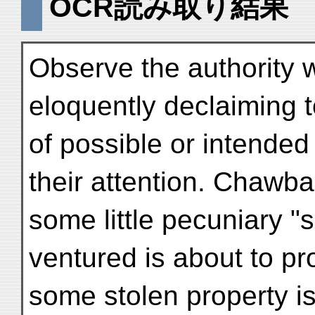
OCR読み取り結果
Observe the authority w
eloquently declaiming to
of possible or intended
their attention. Chawb
some little pecuniary "
ventured is about to p
some stolen property is