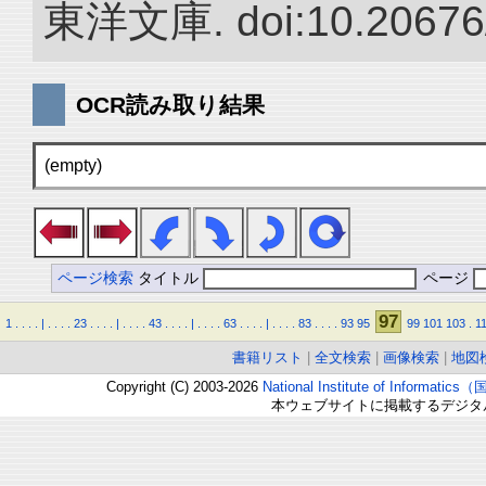
東洋文庫. doi:10.20676
OCR読み取り結果
(empty)
ページ検索
タイトル
ページ
97
1
.
.
.
.
|
.
.
.
.
23
.
.
.
.
|
.
.
.
.
43
.
.
.
.
|
.
.
.
.
63
.
.
.
.
|
.
.
.
.
83
.
.
.
.
93
95
99
101
103
.
1
書籍リスト
|
全文検索
|
画像検索
|
地図
Copyright (C) 2003-2026
National Institute of Inform
本ウェブサイトに掲載するデジタ