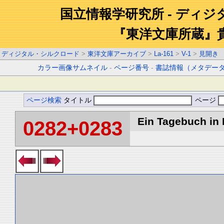
国立情報学研究所 - ディ
『東洋文庫所蔵』
ディジタル・シルクロード
>
東洋文庫アーカイブ
>
La-161
>
V-1
>
見開き
カラー画像サムネイル
-
ページ番号
-
書誌情報（メタデー
ページ検索
タイトル
ページ
Ein Tagebuch in B
0282+0283