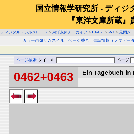
国立情報学研究所 - ディ
『東洋文庫所蔵』
ディジタル・シルクロード
>
東洋文庫アーカイブ
>
La-161
>
V-1
>
見開き
カラー画像サムネイル
-
ページ番号
-
書誌情報（メタデー
ページ検索
タイトル
ページ
Ein Tagebuch in B
0462+0463