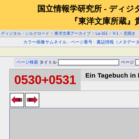
国立情報学研究所 - ディ
『東洋文庫所蔵』
ディジタル・シルクロード
>
東洋文庫アーカイブ
>
La-161
>
V-1
>
見開き
カラー画像サムネイル
-
ページ番号
-
書誌情報（メタデー
ページ検索
タイトル
ページ
Ein Tagebuch in B
0530+0531