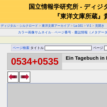
国立情報学研究所 - ディ
『東洋文庫所蔵』
ディジタル・シルクロード
>
東洋文庫アーカイブ
>
La-161
>
V-1
>
見開き
カラー画像サムネイル
-
ページ番号
-
書誌情報（メタデー
ページ検索
タイトル
ページ
Ein Tagebuch in B
0534+0535