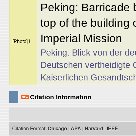
Peking: Barricade 
top of the building
Imperial Mission
[Photo] l
Peking. Blick von der d
Deutschen vertheidigte
Kaiserlichen Gesandtsch
Citation Information
Citation Format:
Chicago
|
APA
|
Harvard
|
IEEE