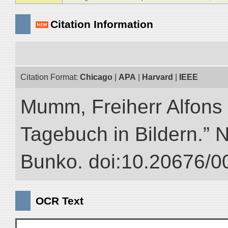
Citation Information
Citation Format:
Chicago
|
APA
|
Harvard
|
IEEE
Mumm, Freiherr Alfons
Tagebuch in Bildern.” NI
Bunko. doi:10.20676/0
OCR Text