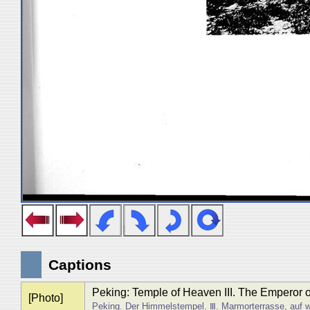
Captions
Peking: Temple of Heaven III. The Emperor off
[Photo]
Peking. Der Himmelstempel. Ⅲ. Marmorterrasse, auf we