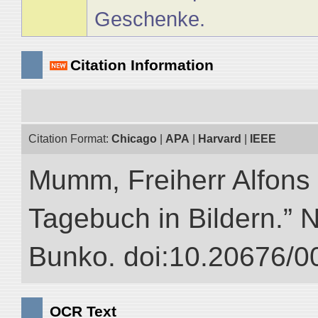
Geschenke.
Citation Information
Citation Format:
Chicago
|
APA
|
Harvard
|
IEEE
Mumm, Freiherr Alfons
Tagebuch in Bildern.” NI
Bunko. doi:10.20676/0
OCR Text