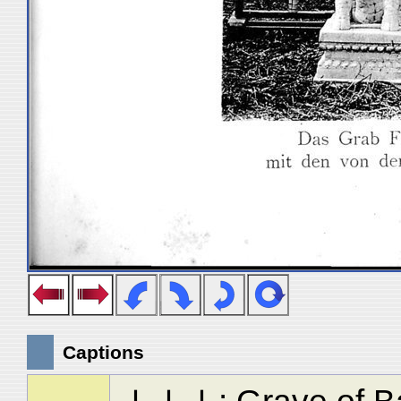
Captions