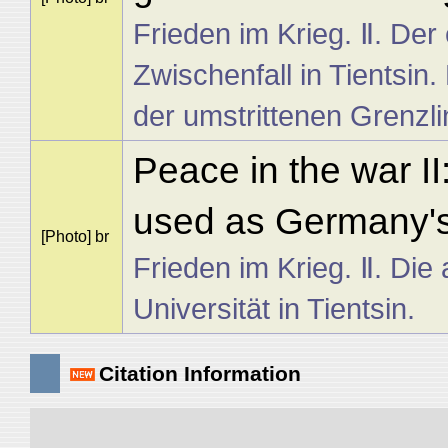
Frieden im Krieg. Ⅱ. Der
Zwischenfall in Tientsin
der umstrittenen Grenzli
Peace in the war II:
used as Germany's 
[Photo] br
Frieden im Krieg. Ⅱ. Die
Universität in Tientsin.
Citation Information