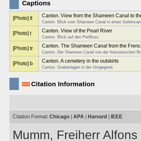
Captions
Canton. View from the Shameen Canal to the
[Photo] tl
Canton. Blick vom Shameen Canal in einen Seitencan
Canton. View of the Pearl River
[Photo] t
Canton. Blick auf den Perlfluss.
Canton. The Shameen Canal from the Frenc
[Photo] tr
Canton. Der Shameen Canal von der französischen Br
Canton. A cemetery in the outskirts
[Photo] b
Canton. Grabanlagen in der Umgegend.
Citation Information
Citation Format:
Chicago
|
APA
|
Harvard
|
IEEE
Mumm, Freiherr Alfons