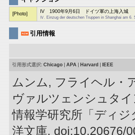
IV 1900年9月6日 ドイツ軍の上海入城
[Photo]
Ⅳ. Einzug der deutschen Truppen in Shanghai am 6. 
引用情報
引用形式選択:
Chicago
|
APA
|
Harvard
|
IEEE
ムンム, フライヘル・
ヴァルツェンシュタイン.
情報学研究所「ディジ
洋文庫. doi:10.20676/0