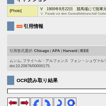
V 1900年9月22日 競馬場にて陸
[Photo]
Ⅴ. Parade vor dem Generalfeldmarschall Graf
引用情報
引用形式選択:
Chicago
|
APA
|
Harvard
|
IEEE
ムンム, フライヘル・アルフォンス フォン・シュヴァルツ
doi:10.20676/00000175.
OCR読み取り結果