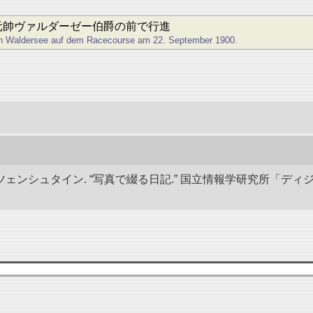
軍元帥ヴァルダーゼー伯爵の前で行進
en Waldersee auf dem Racecourse am 22. September 1900.
ェンシュタイン. “写真で綴る日記.” 国立情報学研究所「ディ