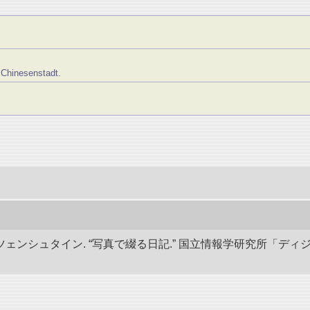
Chinesenstadt.
ェンシュタイン. “写真で綴る日記.” 国立情報学研究所「ディ