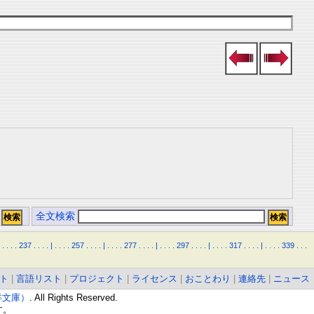
全文検索
.
.
.
.
237
.
.
.
.
|
.
.
.
.
257
.
.
.
.
|
.
.
.
.
277
.
.
.
.
|
.
.
.
.
297
.
.
.
.
|
.
.
.
.
317
.
.
.
.
|
.
.
.
.
339
.
.
.
ト
|
言語リスト
|
プロジェクト
|
ライセンス
|
おことわり
|
連絡先
|
ニュース
東洋文庫）
. All Rights Reserved.
す。