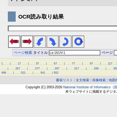
OCR読み取り結果
ページ検索
タイトル
ページ
1
.
.
.
.
|
.
.
.
.
17
.
.
.
.
|
.
.
.
.
37
.
.
.
.
|
.
.
.
.
57
.
.
.
.
|
.
.
.
.
77
.
.
.
.
|
.
.
.
.
97
.
.
.
.
|
.
.
.
.
117
.
.
.
.
.
.
|
.
.
.
.
257
.
.
.
.
|
.
.
.
.
277
.
.
.
.
|
.
.
.
.
297
.
.
.
.
|
.
.
.
.
317
.
.
.
.
|
.
.
.
.
339
.
.
.
.
|
.
.
.
.
35
499
.
.
.
.
|
.
.
.
.
521
.
.
.
.
|
.
.
.
.
541
.
.
.
.
|
552
書籍リスト
|
全文検索
|
画像検索
|
地図
Copyright (C) 2003-2026
National Institute of Inform
本ウェブサイトに掲載するデジタ