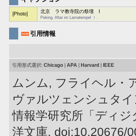
北京 ラマ教寺院の祭壇 I
[Photo]
Peking. Altar im Lamatempel Ⅰ.
引用情報
引用形式選択:
Chicago
|
APA
|
Harvard
|
IEEE
ムンム, フライヘル・
ヴァルツェンシュタイン.
情報学研究所「ディジ
洋文庫. doi:10.20676/0