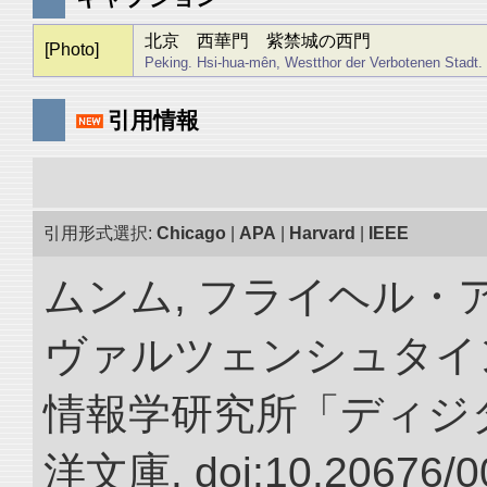
北京 西華門 紫禁城の西門
[Photo]
Peking. Hsi-hua-mên, Westthor der Verbotenen Stadt.
引用情報
引用形式選択:
Chicago
|
APA
|
Harvard
|
IEEE
ムンム, フライヘル・
ヴァルツェンシュタイン.
情報学研究所「ディジ
洋文庫. doi:10.20676/0