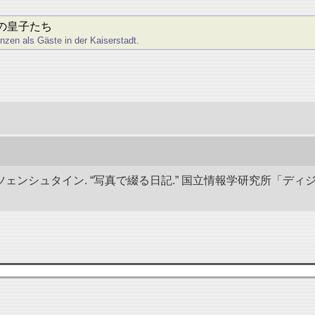
の皇子たち
nzen als Gäste in der Kaiserstadt.
ェンシュタイン. “写真で綴る日記.” 国立情報学研究所「ディ