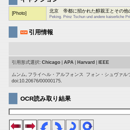
北京 帝都に招かれた醇親王とその他
[Photo]
Peking. Prinz Tschun und andere kaiserliche Pri
引用情報
引用形式選択:
Chicago
|
APA
|
Harvard
|
IEEE
ムンム, フライヘル・アルフォンス フォン・シュヴァルツ
doi:10.20676/00000175.
OCR読み取り結果