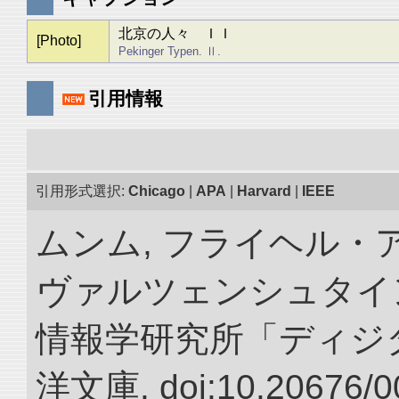
北京の人々 ＩＩ
[Photo]
Pekinger Typen. Ⅱ.
引用情報
引用形式選択:
Chicago
|
APA
|
Harvard
|
IEEE
ムンム, フライヘル・
ヴァルツェンシュタイン.
情報学研究所「ディジ
洋文庫. doi:10.20676/0