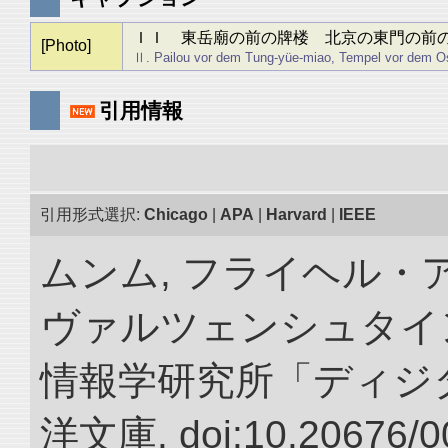
ＩＩ 東岳廟の前の牌楼 北京の東門の前
[Photo]
Ⅱ. Pailou vor dem Tung-yüe-miao, Tempel vor dem Os
引用情報
引用形式選択:
Chicago
|
APA
|
Harvard
|
IEEE
ムンム, フライヘル・
ヴァルツェンシュタイン.
情報学研究所「ディジ
洋文庫. doi:10.20676/0