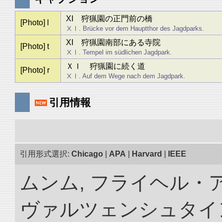
XI 狩猟園の正門前の橋
[Photo] l
ⅩⅠ. Brücke vor dem Hauptthor des Jagdparks.
XI 狩猟園南部にある寺院
[Photo] t
ⅩⅠ. Tempel im südlichen Jagdpark.
ＸＩ 狩猟園に続く道
[Photo] r
ⅩⅠ. Auf dem Wege nach dem Jagdpark.
引用情報
引用形式選択:
Chicago
|
APA
|
Harvard
|
IEEE
ムンム, フライヘル・
ヴァルツェンシュタイン.