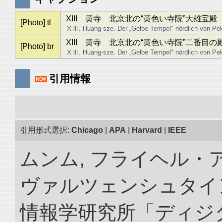
XIII 黄寺 北京北の“黄色い寺院”大雄宝殿
[Photo] tl
ⅩⅢ. Huang-sze. Der „Gelbe Tempel" nördlich von Peki
XIII 黄寺 北京北の“黄色い寺院”二番目の
[Photo] br
ⅩⅢ. Huang-sze. Der „Gelbe Tempel" nördlich von Peki
引用情報
引用形式選択:
Chicago
|
APA
|
Harvard
|
IEEE
ムンム, フライヘル・
ヴァルツェンシュタイン.
情報学研究所「ディジ