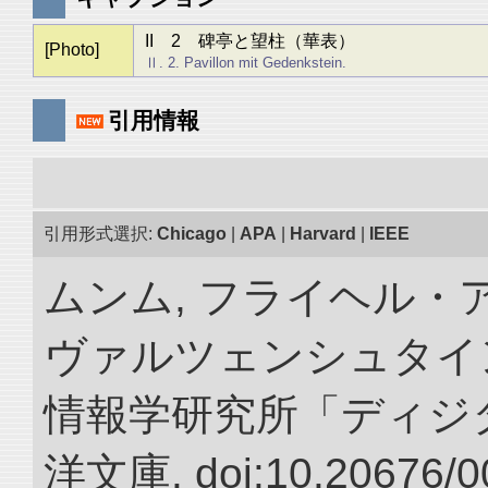
II 2 碑亭と望柱（華表）
[Photo]
Ⅱ. 2. Pavillon mit Gedenkstein.
引用情報
引用形式選択:
Chicago
|
APA
|
Harvard
|
IEEE
ムンム, フライヘル・
ヴァルツェンシュタイン.
情報学研究所「ディジ
洋文庫. doi:10.20676/0