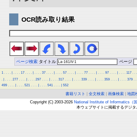
OCR読み取り結果
ページ検索
タイトル
ページ
1
.
.
.
.
|
.
.
.
.
17
.
.
.
.
|
.
.
.
.
37
.
.
.
.
|
.
.
.
.
57
.
.
.
.
|
.
.
.
.
77
.
.
.
.
|
.
.
.
.
97
.
.
.
.
|
.
.
.
.
117
.
.
.
.
|
.
.
.
.
277
.
.
.
.
|
.
.
.
.
297
.
.
.
.
|
.
.
.
.
317
.
.
.
.
|
.
.
.
.
339
.
.
.
.
|
.
.
.
.
359
.
.
.
.
|
.
.
.
.
379
.
.
499
.
.
.
.
|
.
.
.
.
521
.
.
.
.
|
.
.
.
.
541
.
.
.
.
|
552
書籍リスト
|
全文検索
|
画像検索
|
地図
Copyright (C) 2003-2026
National Institute of Inform
本ウェブサイトに掲載するデジタ